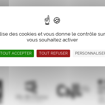
h30
is, Palais du Grand Large
ilise des cookies et vous donne le contrôle s
vous souhaitez activer
TOUT ACCEPTER
TOUT REFUSER
PERSONNALISE