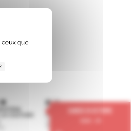
ur ceux que
R
Samedi 26 octobre
15h30 - 17h