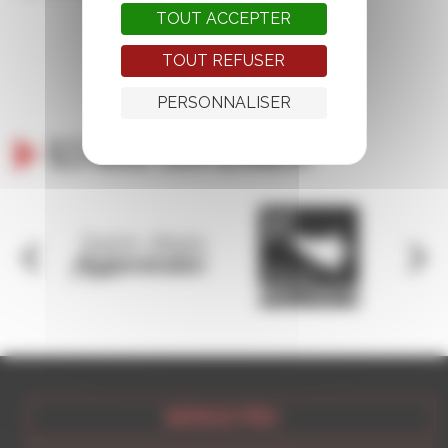
TOUT ACCEPTER
TOUT REFUSER
PERSONNALISER
Ils nous soutiennent
ESPACE PRO