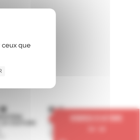
ur ceux que
R
Vendredi 25 octobre
15h - 16h