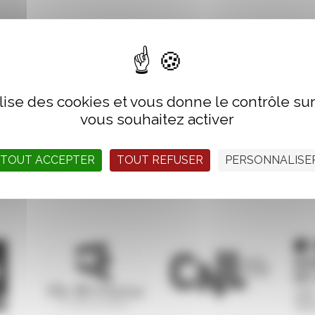
15h
is, Palais du Grand Large
ilise des cookies et vous donne le contrôle s
vous souhaitez activer
TOUT ACCEPTER
TOUT REFUSER
PERSONNALISE