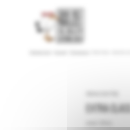
Panneau de gestion des cookies
Festival 2024
>
Accueil
>
Programme
>
Extra Class : dessiner 
RENCONTRE
Extra class
avec Stivo