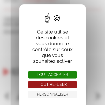
Samedi 26 OCTOBRE, 10h30
Momie saint-Malo, 5 rue gouin de beauchesne
Ce site utilise
Organisation : Librairie Momie Saint-Malo
des cookies et
vous donne le
contrôle sur ceux
que vous
souhaitez activer
Ils nous soutiennent
TOUT ACCEPTER
TOUT REFUSER
PERSONNALISER