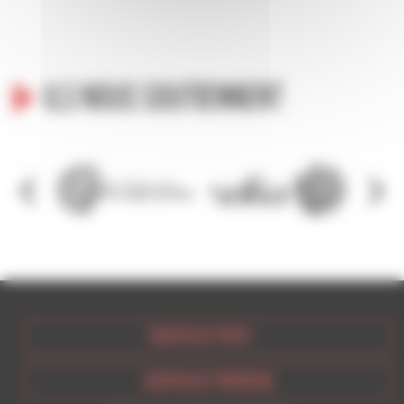
Ils nous soutiennent
ESPACE PRO
ESPACE PRESSE