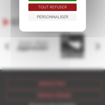
TOUT REFUSER
PERSONNALISER
Ils nous soutiennent
ESPACE PRO
ESPACE PRESSE