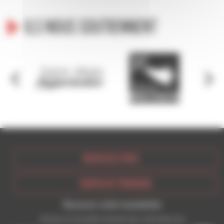
Ils nous soutiennent
ESPACE PRO
ESPACE PRESSE
Recevez votre newsletter
Recevez les actualités récentes dans votre boite mail