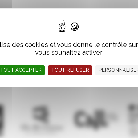
10h
s du Grand Large
ilise des cookies et vous donne le contrôle s
vous souhaitez activer
TOUT ACCEPTER
TOUT REFUSER
PERSONNALISE